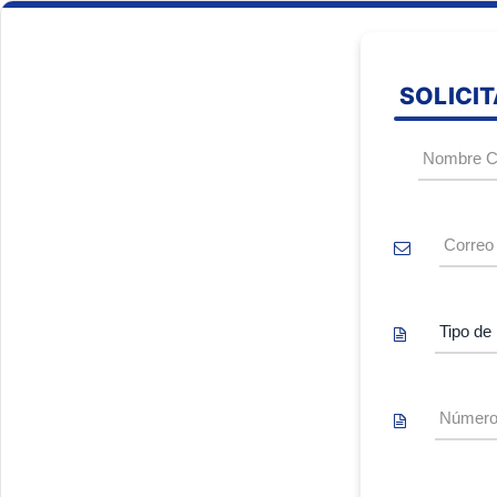
SOLICI