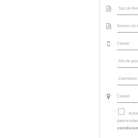
Autor
personales
condicio