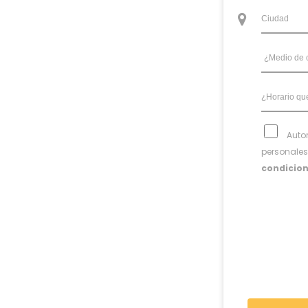
Autor
personales
condicio